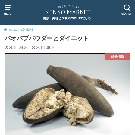
MENU
SEARCH
健康・美容ビジネスのWEBマガジン
HOME
成分情報
バオバブパウダーとダイエット
2018-09-28
2018-09-30
成分情報