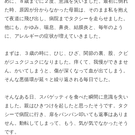
めに、８歳までに２度、意識を失いました。最初に倒れ
た時、原因が分からなかった母親は、そのまま私を抱え
て夜道に飛び出し、病院までタクシーを走らせました。
他にも、かゆみ、喘息、鼻炎、結膜炎と、毎年のよう
に、アレルギーの症状が増えていきました。
まずは、３歳の時に、ひじ、ひざ、関節の裏、股、クビ
がジュクジュクになりました。痒くて、我慢ができませ
ん。かいてしまうと、傷が深くなって血が出てしまう。
そんな悪循環が延々と繰り返される毎日でした。
そんなある日、スパゲッティを食べた瞬間に意識を失い
ました。親はひきつけを起したと思ったそうです。タク
シーで病院に行き、扉をバンバン叩いても返事はありま
せん。動転してしまって、もう、気が気でなかったそう
です。