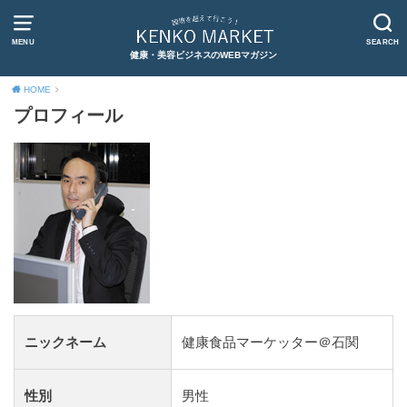
MENU
SEARCH
健康・美容ビジネスのWEBマガジン
HOME
プロフィール
ニックネーム
健康食品マーケッター＠石関
性別
男性