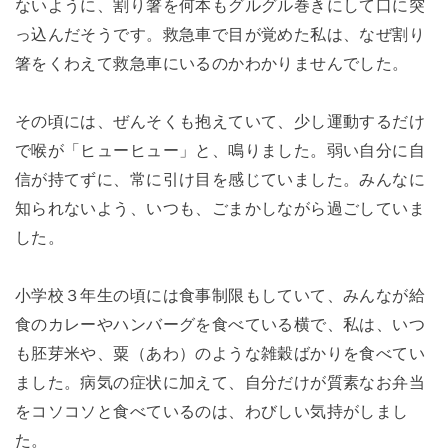
ないように、割り箸を何本もグルグル巻きにして口に突
っ込んだそうです。救急車で目が覚めた私は、なぜ割り
箸をくわえて救急車にいるのかわかりませんでした。
その頃には、ぜんそくも抱えていて、少し運動するだけ
で喉が「ヒューヒュー」と、鳴りました。弱い自分に自
信が持てずに、常に引け目を感じていました。みんなに
知られないよう、いつも、ごまかしながら過ごしていま
した。
小学校３年生の頃には食事制限もしていて、みんなが給
食のカレーやハンバーグを食べている横で、私は、いつ
も胚芽米や、粟（あわ）のような雑穀ばかりを食べてい
ました。病気の症状に加えて、自分だけが質素なお弁当
をコソコソと食べているのは、わびしい気持がしまし
た。