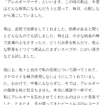
「アレルギーマーチ」といいます。この頃の私は、今度
はどんな病気になるんだろうと思って、毎日、心配しな
がら過ごしていました。
母は、必死で治療をしてくれました。効果があると聞く
とどんなものでも試しました。例えば、小さな純金の棒
で皮膚の上をさすったり。どくだみ茶を飲んだり、色ん
な野菜をぐつぐつ煮込んだまずいスープや、にがい漢方
なども試しました。
他にも、色々と自分で私の症状について調べてくれて、
ステロイドを極力使用しないようにしてくれていまし
た。おかげで、中毒にもならずに、今では、アレルギー
の傷跡も殆ど目立ちません。本当に感謝で一杯です。
私にアレルギーを忘れさせてくれたものはロック音楽で
した。たまたま、兄が買ってきたビートルズのレコード