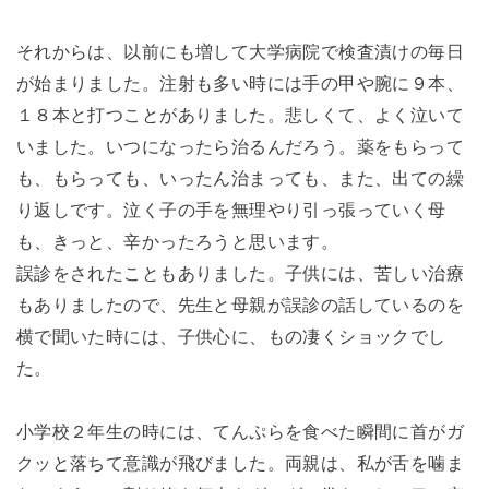
それからは、以前にも増して大学病院で検査漬けの毎日
が始まりました。注射も多い時には手の甲や腕に９本、
１８本と打つことがありました。悲しくて、よく泣いて
いました。いつになったら治るんだろう。薬をもらって
も、もらっても、いったん治まっても、また、出ての繰
り返しです。泣く子の手を無理やり引っ張っていく母
も、きっと、辛かったろうと思います。
誤診をされたこともありました。子供には、苦しい治療
もありましたので、先生と母親が誤診の話しているのを
横で聞いた時には、子供心に、もの凄くショックでし
た。
小学校２年生の時には、てんぷらを食べた瞬間に首がガ
クッと落ちて意識が飛びました。両親は、私が舌を噛ま