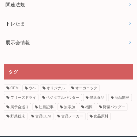
関連法規
トレたま
展示会情報
タグ
OEM
ウベ
オリジナル
オーガニック
フリーズドライ
ベジタブルパウダー
健康食品
商品開発
展示会巡り
注目記事
無添加
福岡
野菜パウダー
野菜粉末
食品OEM
食品メーカー
食品原料