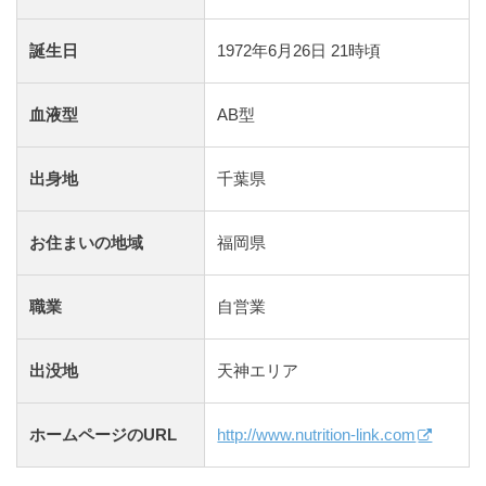
誕生日
1972年6月26日 21時頃
血液型
AB型
出身地
千葉県
お住まいの地域
福岡県
職業
自営業
出没地
天神エリア
ホームページのURL
http://www.nutrition-link.com