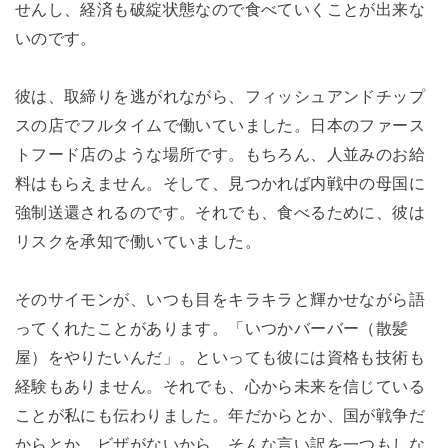
せんし、経済も破綻状態なので食べていくことが出来な
いのです。
彼は、取締りを逃がれながら、フィッシュアンドチップ
スの店でフルタイムで働いていました。日本のファース
トフード店のような場所です。もちろん、人並みのお給
料はもらえません。そして、見つかれば内戦中の母国に
強制送還されるのです。それでも、食べるために、彼は
リスクを承知で働いていました。
そのサイモンが、いつも目をキラキラと輝かせながら語
ってくれたことがあります。「いつかバーバー（散髪
屋）をやりたいんだ」。といっても彼には資格も技術も
経験もありません。それでも、心から未来を信じている
ことが私にも伝わりました。年だからとか、国が戦争だ
からとか、ビザがないから、そんな言い訳を一つもしな