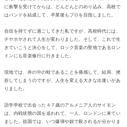
に衝撃を受けてからは、どんどんとのめり込み、高校で
はバンドを結成して、卒業後もプロを目指しました。
自信を持てずに過ごしてきた私ですが、高校時代には、
チヤホヤされて人生が変わりました。そして、これで生
きていこうと決心をして、ロック音楽の聖地であるロン
ドンにも音楽修行に行きました。
現地では、井の中の蛙であることを痛感して、結局、挫
折してしまうのですが、人生を変える大きな出逢いがあ
りました。
語学学校で出会った４７歳のアルメニア人のサイモン
は、内戦状態の国を追われて、一人、ロンドンに来てい
ました。祖国では、いつ爆弾や銃で殺されるか分かりま