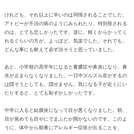
けれども、それ以上に辛いのは同情されることでした。
アトピーが不治の病のようにみられたり、特別視される
のは、とても悲しかったです。逆に、軽くからかってく
れるぐらいの方が、よっぽど、気楽でした。それでも、
どんな事にも耐えて必ず治そうと思っていました。
あと、小学校の高学年になると蓄膿症や鼻炎になり、鼻
水が止まらなくなりました。一日中ズルズル音がするの
は隠そうとしても、隠せません。気になる子が近くにい
たりすると、とても恥ずかしかったです。
中学に入ると結膜炎になって目が悪くなりました。朝、
目が覚めても目やにでまぶたが開かないのです。このよ
うに、体中から順番にアレルギー症状が出ることを、